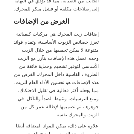
الجانب من الصيانة، مما قد يؤدي في النهاية 
إلى إصلاحات مكلفة أو فشل مبكر للمحرك.
إضافات زيت المحرك هي مركبات كيميائية 
تعزز خصائص الزيوت الأساسية، وتقدم فوائد 
متنوعة لا يمكن تحقيقها من خلال الزيت 
وحده. تعمل هذه الإضافات بتآزر مع الزيت 
الأساسي لتوفير تشحيم وحماية فائقة من 
الظروف القاسية داخل المحرك. الغرض من 
هذه الإضافات هو تحسين الأداء العام للزيت، 
مما يجعله أكثر فعالية في تقليل الاحتكاك، 
ومنع الترسبات، وتثبيط الصدأ والتآكل. في 
جوهرها، تم تصميمها لإطالة عمر كل من 
الزيت والمحرك نفسه.
علاوة على ذلك، يمكن للمواد المضافة أيضًا 
تحسين لزوجة الزيت، مما يتيح للزيت 