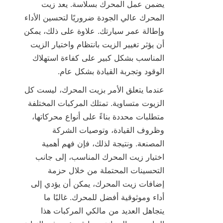
يضمن عمل المحرك بسلاسة. يعد زيت 
المحرك عالي الجودة ضروريًا لتحسين الأداء 
وإطالة عمر سيارتك. علاوة على ذلك، يمكن 
أن يؤثر تغيير الزيت بانتظام واختيار الزيت 
المناسب بشكل كبير على كفاءة استهلاك 
الوقود وتجربة القيادة بشكل عام.
عندما يتعلق الأمر بزيت المحرك، ليست كل 
الزيوت متساوية. تمتلك المركبات المختلفة 
متطلبات محددة بناءً على أنواع محركاتها، 
وظروف القيادة، وتوصيات الشركة 
المصنعة. ونتيجة لذلك، فإن فهم أهمية 
اختيار زيت المحرك المناسب، إلى جانب 
التحسينات المحتملة من خلال حزمة 
إضافات زيت المحرك، يمكن أن يؤدي إلى 
أداء وموثوقية أفضل للمحرك. غالبًا ما 
يتجاهل العديد من مالكي المركبات هذا 