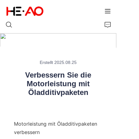
Startseite
Erstellt 2025.08.25
Produkte
Verbessern Sie die
Über uns
Motorleistung mit
Öladditivpaketen
Nachrichten
Motorleistung mit Öladditivpaketen 
verbessern
