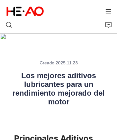
Inicio
Creado 2025.11.23
Productos
Los mejores aditivos
Sobre Nosotros
lubricantes para un
rendimiento mejorado del
Noticias
motor
Principales Aditivos 