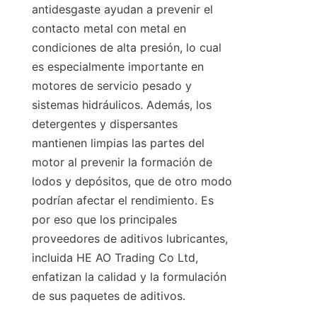
antidesgaste ayudan a prevenir el 
contacto metal con metal en 
condiciones de alta presión, lo cual 
es especialmente importante en 
motores de servicio pesado y 
sistemas hidráulicos. Además, los 
detergentes y dispersantes 
mantienen limpias las partes del 
motor al prevenir la formación de 
lodos y depósitos, que de otro modo 
podrían afectar el rendimiento. Es 
por eso que los principales 
proveedores de aditivos lubricantes, 
incluida HE AO Trading Co Ltd, 
enfatizan la calidad y la formulación 