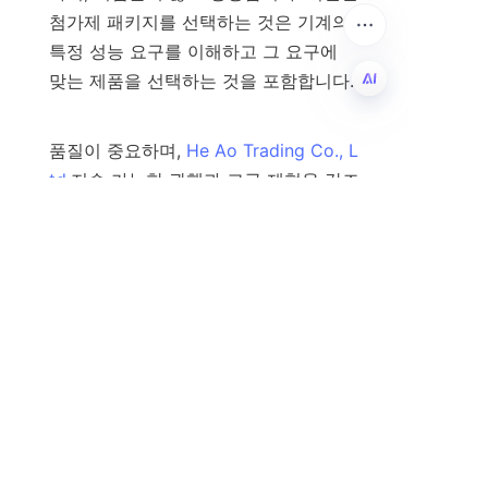
첨가제 패키지를 선택하는 것은 기계의 
특정 성능 요구를 이해하고 그 요구에 
맞는 제품을 선택하는 것을 포함합니다.

KO
품질이 중요하며, 
He Ao Trading Co., L
td.
지속 가능한 관행과 고급 제형을 강조
하며 글로벌 시장을 겨냥한 다양한 윤활
유 첨가제를 제공합니다. 기술이 발전함
에 따라 기어 오일 첨가제의 역할은 산
업이 효율적이고 책임감 있게 운영될 수 
있도록 보장하는 데 더욱 필수적이 될 
가능성이 높습니다.

궁극적으로 잘 만들어진 기어 오일 첨가
제 패키지에 투자하는 것은 기계의 무결
성을 유지하고 전반적인 생산성을 향상