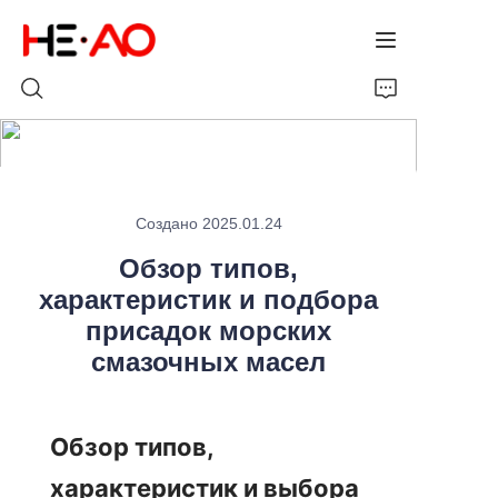
Главная
Создано 2025.01.24
Продукты
Обзор типов,
О нас
характеристик и подбора
присадок морских
Новости
смазочных масел
Обзор типов, 
характеристик и выбора 