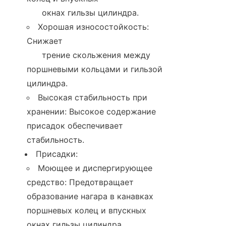
      окнах гильзы цилиндра.
Хорошая износостойкость: 
Снижает

      трение скольжения между 
поршневыми кольцами и гильзой 
цилиндра.
Высокая стабильность при 
хранении: Высокое содержание 
присадок обеспечивает 
стабильность.
Присадки:
Моющее и диспергирующее 
средство: Предотвращает 
образование нагара в канавках 
поршневых колец и впускных 
окнах гильзы цилиндра.