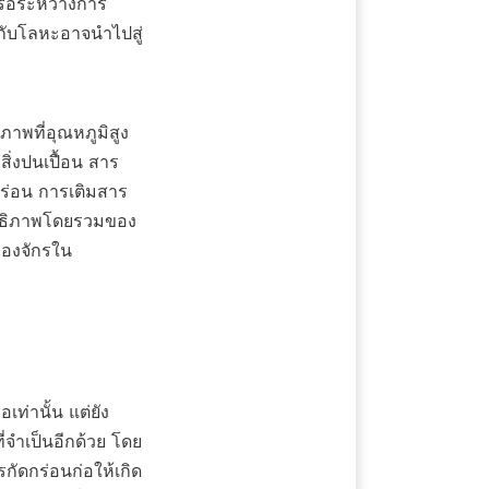
หรอระหว่างการ
หะกับโลหะอาจนำไปสู่
ภาพที่อุณหภูมิสูง 
่งปนเปื้อน สาร
กร่อน การเติมสาร
สิทธิภาพโดยรวมของ
่องจักรใน
จำเป็นอีกด้วย โดย
รกัดกร่อนก่อให้เกิด