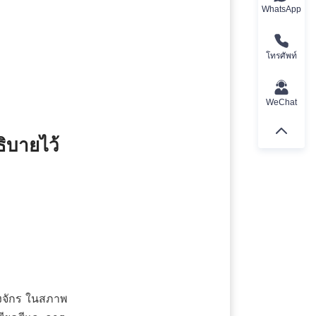
WhatsApp
โทรศัพท์
WeChat
ิบายไว้

องจักร ในสภาพ