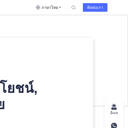
ภาษาไทย
ติดต่อเรา
ะโยชน์,
ย
อีเมล