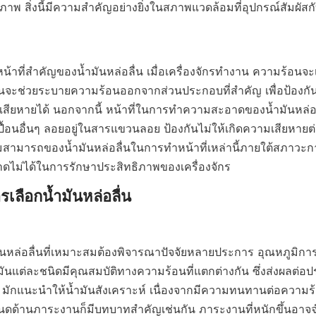
าพ สิ่งนี้มีความสำคัญอย่างยิ่งในสภาพแวดล้อมที่อุปกรณ์สัมผัสกั
หน้าที่สำคัญของน้ำมันหล่อลื่น เมื่อเครื่องจักรทำงาน ความร้อนจะ
อลื่นจะช่วยระบายความร้อนออกจากส่วนประกอบที่สำคัญ เพื่อป้องกั
เสียหายได้ นอกจากนี้ หน้าที่ในการทำความสะอาดของน้ำมันหล่อลื่
อนอื่นๆ ลอยอยู่ในสารแขวนลอย ป้องกันไม่ให้เกิดความเสียหายต่อช
ามสามารถของน้ำมันหล่อลื่นในการทำหน้าที่เหล่านี้ภายใต้สภาวะ
ี่ขาดไม่ได้ในการรักษาประสิทธิภาพของเครื่องจักร
เลือกน้ำมันหล่อลื่น

มันแต่ละชนิดมีคุณสมบัติทางความร้อนที่แตกต่างกัน ซึ่งส่งผลต่
สูง มักแนะนำให้น้ำมันสังเคราะห์ เนื่องจากมีความทนทานต่อควา
หนดด้านภาระงานก็มีบทบาทสำคัญเช่นกัน ภาระงานที่หนักขึ้นอาจจำ