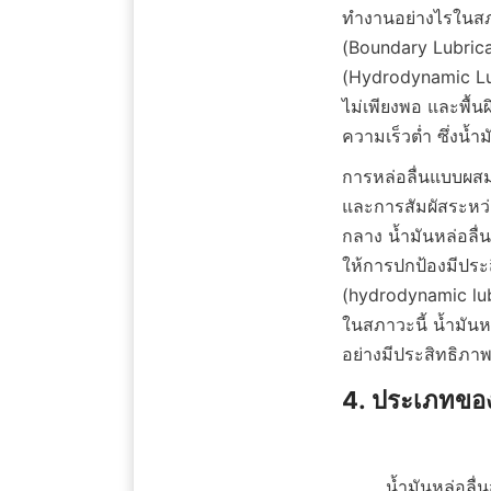
ทำงานอย่างไรในสภา
(Boundary Lubrica
(Hydrodynamic Lub
ไม่เพียงพอ และพื้น
ความเร็วต่ำ ซึ่งน้
การหล่อลื่นแบบผสม 
และการสัมผัสระหว่า
กลาง น้ำมันหล่อลื่น
ให้การปกป้องมีประ
(hydrodynamic lub
ในสภาวะนี้ น้ำมันหล
อย่างมีประสิทธิภาพ
4. ประเภทของน
        น้ำมันหล่อลื่นสามารถแบ่งประเภทตามน้ำมันพื้นฐาน ซึ่งรวมถึง น้ำมันแร่, น้ำมันสังเคราะห์, น้ำมัน