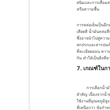
สนิมและการเสื่อมสภ
หรือความชื้น    

การหล่อเย็นเป็นอีก
เสียดสี น้ำมันหล่
ซึ่งอาจนำไปสู่ความ
สกปรกและสารปนเปื้
ที่ละเอียดอ่อน คว
กัน ทำให้เป็นสิ่งท
7. เกณฑ์ในการ
        การเลือกน้ำมันหล่อลื่นที่เหมาะสมต้องพิจารณาปัจจัยหลายประการ อุณหภูมิการทำงานเป็นเกณฑ์ที่
สำคัญ เนื่องจากน้ำ
ใช้งานที่อุณหภูมิ
ที่เหนือกว่า ข้อกำ