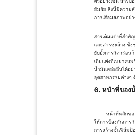
ตัวอย่างเช่น สารป
สัมผัส สิ่งนี้มีคว
การเสื่อมสภาพอย่างร
สารเติมแต่งที่สำคัญอ
และสารชะล้าง ซึ่ง
ยับยั้งการกัดกร่อน
เติมแต่งที่เหมาะส
น้ำมันหล่อลื่นได้
อุตสาหกรรมต่างๆ 
6. หน้าที่ของน้
        หน้าที่หลักของน้ำมันหล่อลื่นนั้นมีมากกว่าแค่การลดแรงเสียดทานและการสึกหรอเท่านั้น แต่ยัง
ให้การป้องกันการก
การสร้างชั้นฟิล์มป