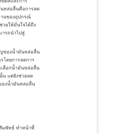
สียดสีและการ
นหล่อลื่นคือการลด
งานของอุปกรณ์ 
วยให้มั่นใจได้ถึง
มารถนำไปสู่
ัญของน้ำมันหล่อลื่น
จักรโดยการลดการ
ลือกน้ำมันหล่อลื่น
ั้น แต่ยังช่วยลด
องน้ำมันหล่อลื่น 
ัมพัทธ์ ทำหน้าที่