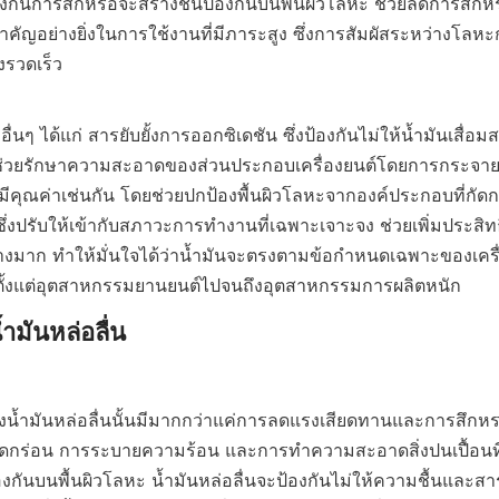
้องกันการสึกหรอจะสร้างชั้นป้องกันบนพื้นผิวโลหะ ช่วยลดการสึก
ามสำคัญอย่างยิ่งในการใช้งานที่มีภาระสูง ซึ่งการสัมผัสระหว่างโล
วดเร็ว    

ื่นๆ ได้แก่ สารยับยั้งการออกซิเดชัน ซึ่งป้องกันไม่ให้น้ำมันเสื่อมส
ช่วยรักษาความสะอาดของส่วนประกอบเครื่องยนต์โดยการกระจายสิ
ก็มีคุณค่าเช่นกัน โดยช่วยปกป้องพื้นผิวโลหะจากองค์ประกอบที่กัด
มซึ่งปรับให้เข้ากับสภาวะการทำงานที่เฉพาะเจาะจง ช่วยเพิ่มประ
อย่างมาก ทำให้มั่นใจได้ว่าน้ำมันจะตรงตามข้อกำหนดเฉพาะของเครื
ตั้งแต่อุตสาหกรรมยานยนต์ไปจนถึงอุตสาหกรรมการผลิตหนัก
ำมันหล่อลื่น

ัดกร่อน การระบายความร้อน และการทำความสะอาดสิ่งปนเปื้อนที่
้องกันบนพื้นผิวโลหะ น้ำมันหล่อลื่นจะป้องกันไม่ให้ความชื้นและสา