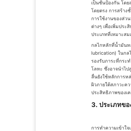
เป็นชั้นป้องกัน โดย
โดยตรง การสร้างชั้
การใช้งานของส่วนป
ต่างๆ เพื่อเพิ่มปร
ประเภทที่เหมาะสม
กลไกหลักที่น้ำมัน
lubrication) ในกลไกน
รองรับภาระที่กระทำ
โลหะ ซึ่งอาจนำไปส
ลื่นยังใช้หลักการห
ผิวภายใต้สภาวะความ
ประสิทธิภาพของเครื่
3. ประเภทของก
การทำความเข้าใจเกี่