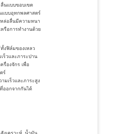
ลื่นแบบขอบเขต 
่นแบบอุทกพลศาสตร์ 
นหล่อลื่นมีความหนา
งานหรือการทำงานด้วย
ทั้งฟิล์มของเหลว
วามเร็วและภาระปาน
รื่องจักร เพื่อ
ร์ 
วามเร็วและภาระสูง 
นที่ออกจากกันได้