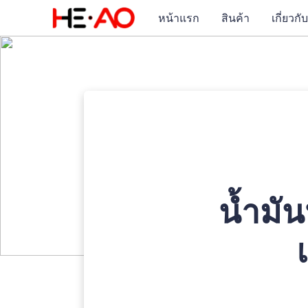
หน้าแรก
สินค้า
เกี่ยวกั
น้ำมัน