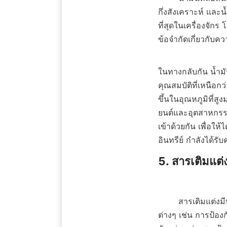
กึ่งสังเคราะห์ และน
ที่สุดในเครื่องจั
ข้อจำกัดเกี่ยวกับค
ในทางกลับกัน น้ำมัน
คุณสมบัติที่เหนือกว
ขึ้นในอุณหภูมิที่ส
ยนต์และอุตสาหกรรม
เข้าด้วยกัน เพื่อใ
อินทรีย์ กำลังได้รั
5. สารเติมแต่ง
        สารเติมแต่งมีบทบาทสำคัญในการเพิ่มคุณสมบัติการทำงานของน้ำมันหล่อลื่น สามารถปรับปรุงด้าน
ต่างๆ เช่น การป้