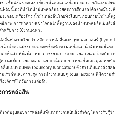
สร้างชั้นฟิล์มของเหลวที่แยกชิ้นส่วนที่เคลื่อนที่ออกจากกันและป้อ
นฟิล์มนี้เองที่ทำให้น้ำมันหล่อลื่นช่วยลดการสึกหรอได้อย่างมีประ
ระกอบเครื่องจักร น้ำมันหล่อลื่นโดยทั่วไปประกอบด้วยน้ำมันพื้
ะสิทธิภาพ การทำความเข้าใจกลไกพื้นฐานของน้ำมันหล่อลื่นเป็นสิ่
สำหรับการใช้งานเฉพาะ
หล่อลื่นทำงานเรียกว่า หลักการหล่อลื่นแบบอุทกพลศาสตร์ (hydro
ี้ เมื่อส่วนประกอบของเครื่องจักรเริ่มเคลื่อนที่ น้ำมันหล่อลื่นจะก่
ต่อพื้นผิว ฟิล์มนี้ทำหน้าที่กระจายภาระอย่างสม่ำเสมอ ป้องกันกา
ู่ความเสียหายอย่างมาก นอกเหนือจากการหล่อลื่นแบบอุทกพลศาสต
ล่อลื่นแบบขอบเขต (boundary lubrication) ซึ่งสารเติมแต่งช่วย
เร็วต่ำและภาระสูง การทำงานแบบคู่ (dual action) นี้มีความสำค
องจักรที่ได้รับการหล่อลื่น
ารหล่อลื่น

ยวกับรูปแบบการหล่อลื่นที่แตกต่างกันเป็นสิ่งสำคัญในการรับรู้ว่าน