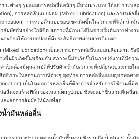
วะต่างๆ รูปแบบการหล่อลื่นหลักๆ มีสามประเภท ได้แก่ การหล่อ
tion), การหล่อลื่นแบบผสม (Mixed Lubrication) และการหล่อลื
rication) การหล่อลื่นแบบขอบเขตเกิดขึ้นในสภาวะที่ฟิล์มน้ำมั
ผิวสัมผัสกันอย่างใกล้ชิด สภาวะนี้มักพบได้ในช่วงเริ่มต้นการทำ
ำมันจะต้องให้การปกป้องที่มีประสิทธิภาพผ่านสารเติมแต่ง
(Mixed lubrication) เป็นสภาวะการหล่อลื่นแบบเปลี่ยนผ่าน ซึ่งมี
งพื้นผิวเกิดขึ้นพร้อมกัน สภาวะนี้มักเกิดขึ้นในการใช้งานที่มีค
จำเป็นต้องมีคุณสมบัติที่ปรับตัวเข้ากับสภาวะที่เปลี่ยนแปลงภายในเค
สิทธิภาพในสถานการณ์ต่างๆ สุดท้าย การหล่อลื่นแบบอุทกพลศาสต
rication) เป็นโหมดการหล่อลื่นที่ต้องการสำหรับการใช้งานที่มีค
่อลื่นจะสร้างฟิล์มของเหลวเต็มรูปแบบ ซึ่งจะแยกชิ้นส่วนที่เคลื่อ
และลดการสัมผัสให้น้อยที่สุด
้ำมันหล่อลื่น
