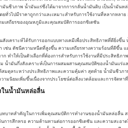
้ำมันชีวภาพ น้ำมันแร่ซึ่งได้มาจากการกลั่นน้ำมันดิบ เป็นน้ำมันหล่อ
กร โดยทั่วไปมีราคาถูกกว่าและเหมาะสำหรับการใช้งานที่หลากหลาย 
วามเสถียรของอุณหภูมิและคุณสมบัติการออกซิเดชัน    

สังเคราะห์ได้รับการออกแบบทางเคมีเพื่อประสิทธิภาพที่ดียิ่งขึ้น น้
่า เช่น ดัชนีความหนืดที่สูงขึ้น ความเสถียรทางความร้อนที่ดีขึ้น แล
ูงมาก ทำให้เป็นตัวเลือกที่ต้องการสำหรับการใช้งานที่มีประสิทธิภ
 น้ำมันกึ่งสังเคราะห์เป็นการผสมผสานคุณสมบัติของน้ำมันแร่แล
ห้ได้สมดุลระหว่างประสิทธิภาพและความคุ้มค่า สุดท้าย น้ำมันชีวภาพ
บความนิยมเพิ่มขึ้นเนื่องจากประโยชน์ต่อสิ่งแวดล้อมและการจัดหาที่ย
ในน้ำมันหล่อลื่น

องกันการสึกหรอ ความต้านทานต่อการออกซิเดชัน และความสะอาดไ