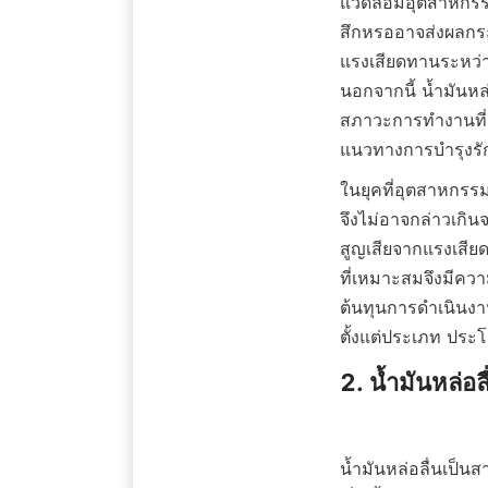
แวดล้อมอุตสาหกรรม
สึกหรออาจส่งผลกระ
แรงเสียดทานระหว่า
นอกจากนี้ น้ำมันหล
สภาวะการทำงานที่
แนวทางการบำรุงรัก
ในยุคที่อุตสาหกรรม
จึงไม่อาจกล่าวเกิ
สูญเสียจากแรงเสียด
ที่เหมาะสมจึงมีความ
ต้นทุนการดำเนินงาน
ตั้งแต่ประเภท ปร
2. น้ำมันหล่อล
น้ำมันหล่อลื่นเป็นส