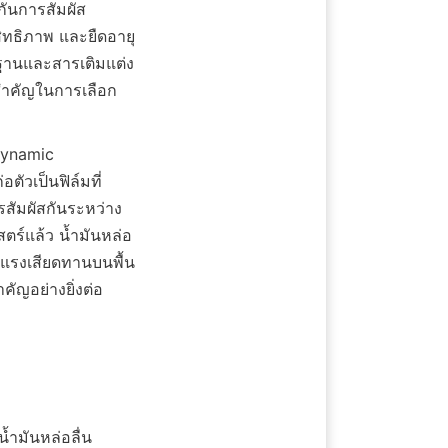
งกันการสัมผัส
สิทธิภาพ และยืดอายุ
นฐานและสารเติมแต่ง
งสำคัญในการเลือก
dynamic 
อตัวเป็นฟิล์มที่
รสัมผัสกันระหว่าง
ร์แล้ว น้ำมันหล่อ
ลดแรงเสียดทานบนพื้น
ัญอย่างยิ่งต่อ
้ำมันหล่อลื่น