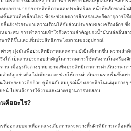
 เครื่องจักรต้องเผชิญกับสภาพการทำงานที่สมบุกสมบัน ซึ่งการเ
ทบอย่างมากต่อประสิทธิภาพและประสิทธิผล หน้าที่หลักของน้ำมั
งชิ้นส่วนที่เคลื่อนไหว ซึ่งจะช่วยลดการสึกหรอและยืดอายุการใช้
่อลื่นยังช่วยระบายความร้อนให้กับส่วนประกอบของเครื่องจักร ซึ่งช่
เหมาะสม การทำความเข้าใจถึงความสำคัญของน้ำมันหล่อลื่นสา
ษาที่ดีขึ้นและเพิ่มประสิทธิภาพโดยรวมของอุปกรณ์
ต่างๆ มุ่งมั่นเพื่อประสิทธิภาพและความยั่งยืนที่มากขึ้น ความสำค
นจริงได้ เป็นส่วนประกอบสำคัญในการลดการใช้พลังงานในเครื่อง
ทาน เมื่อธุรกิจต่างๆ พยายามเพิ่มประสิทธิภาพการดำเนินงาน การเ
สำคัญอย่างยิ่ง ไม่เพียงแต่จะช่วยให้การดำเนินงานราบรื่นขึ้นเท่าน
ในระยะยาวอีกด้วย คู่มือฉบับสมบูรณ์นี้จะเจาะลึกในแง่มุมต่างๆ ข
ะโยชน์ ไปจนถึงการใช้งานและมาตรฐานการทดสอบ
ื่นคืออะไร?

ารที่ออกแบบมาเพื่อลดแรงเสียดทานระหว่างพื้นผิวที่มีการเคลื่อนที่ส