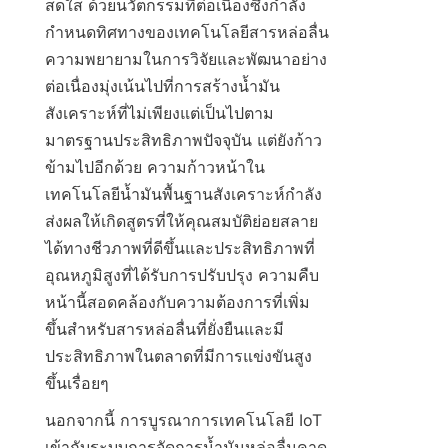
สดใส ด้วยนวัตกรรมที่ต่อเนื่องซึ่งกำลัง
กำหนดทิศทางของเทคโนโลยีสารหล่อลื่น 
ความพยายามในการวิจัยและพัฒนาอย่าง
ต่อเนื่องมุ่งเน้นไปที่การสร้างน้ำมัน
สังเคราะห์ที่ไม่เพียงแต่เป็นไปตาม
มาตรฐานประสิทธิภาพปัจจุบัน แต่ยังก้าว
ข้ามไปอีกด้วย ความก้าวหน้าใน
เทคโนโลยีน้ำมันพื้นฐานสังเคราะห์กำลัง
ส่งผลให้เกิดสูตรที่ให้คุณสมบัติย่อยสลาย
ได้ทางชีวภาพที่ดีขึ้นและประสิทธิภาพที่
อุณหภูมิสูงที่ได้รับการปรับปรุง ความคืบ
หน้านี้สอดคล้องกับความต้องการที่เพิ่ม
ขึ้นสำหรับสารหล่อลื่นที่ยั่งยืนและมี
ประสิทธิภาพในตลาดที่มีการแข่งขันสูง
ขึ้นเรื่อยๆ
นอกจากนี้ การบูรณาการเทคโนโลยี IoT 
เข้ากับระบบการจัดการน้ำมันหล่อลื่นคาด