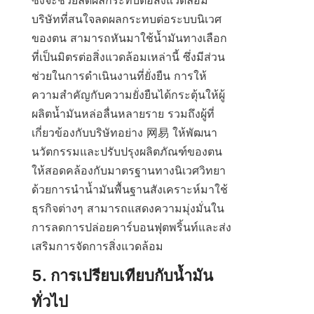
ซึ่งจะช่วยลดผลกระทบต่อสิ่งแวดล้อม 
บริษัทที่สนใจลดผลกระทบต่อระบบนิเวศ
ของตน สามารถหันมาใช้น้ำมันทางเลือก
ที่เป็นมิตรต่อสิ่งแวดล้อมเหล่านี้ ซึ่งมีส่วน
ช่วยในการดำเนินงานที่ยั่งยืน การให้
ความสำคัญกับความยั่งยืนได้กระตุ้นให้ผู้
ผลิตน้ำมันหล่อลื่นหลายราย รวมถึงผู้ที่
เกี่ยวข้องกับบริษัทอย่าง 网易 ให้พัฒนา
นวัตกรรมและปรับปรุงผลิตภัณฑ์ของตน
ให้สอดคล้องกับมาตรฐานทางนิเวศวิทยา 
ด้วยการนำน้ำมันพื้นฐานสังเคราะห์มาใช้ 
ธุรกิจต่างๆ สามารถแสดงความมุ่งมั่นใน
การลดการปล่อยคาร์บอนฟุตพริ้นท์และส่ง
เสริมการจัดการสิ่งแวดล้อม
5. การเปรียบเทียบกับน้ำมัน