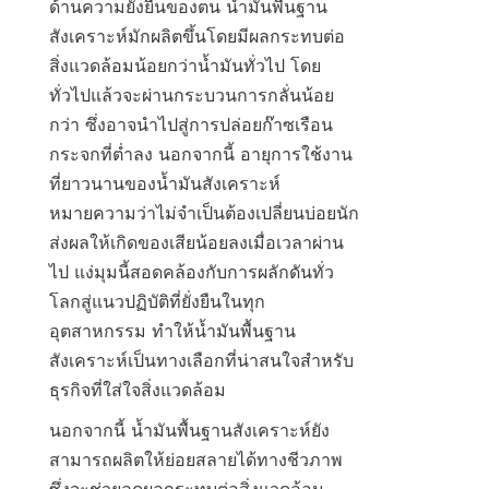
ด้านความยั่งยืนของตน น้ำมันพื้นฐาน
สังเคราะห์มักผลิตขึ้นโดยมีผลกระทบต่อ
สิ่งแวดล้อมน้อยกว่าน้ำมันทั่วไป โดย
ทั่วไปแล้วจะผ่านกระบวนการกลั่นน้อย
กว่า ซึ่งอาจนำไปสู่การปล่อยก๊าซเรือน
กระจกที่ต่ำลง นอกจากนี้ อายุการใช้งาน
ที่ยาวนานของน้ำมันสังเคราะห์
หมายความว่าไม่จำเป็นต้องเปลี่ยนบ่อยนัก 
ส่งผลให้เกิดของเสียน้อยลงเมื่อเวลาผ่าน
ไป แง่มุมนี้สอดคล้องกับการผลักดันทั่ว
โลกสู่แนวปฏิบัติที่ยั่งยืนในทุก
อุตสาหกรรม ทำให้น้ำมันพื้นฐาน
สังเคราะห์เป็นทางเลือกที่น่าสนใจสำหรับ
ธุรกิจที่ใส่ใจสิ่งแวดล้อม
นอกจากนี้ น้ำมันพื้นฐานสังเคราะห์ยัง
สามารถผลิตให้ย่อยสลายได้ทางชีวภาพ 