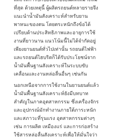
ที่สุด ด้วยเหตุนี้ ผู้ผลิตรถยนต์หลายรายจึง
แนะนำน้ำมันสังเคราะห์สำหรับยาน
พาหนะของตน โดยตระหนักถึงข้อได้
เปรียบด้านประสิทธิภาพและอายุการใช้
งานที่ยาวนาน แนวโน้มนี้ไม่ได้จำกัดอยู่
เพียงยานยนต์ทั่วไปเท่านั้น รถยนต์ไฟฟ้า
และรถยนต์ไฮบริดก็ได้รับประโยชน์จาก
น้ำมันพื้นฐานสังเคราะห์ในระบบขับ
เคลื่อนและงานหล่อลื่นอื่นๆ เช่นกัน
นอกเหนือจากการใช้งานในยานยนต์แล้ว 
น้ำมันพื้นฐานสังเคราะห์ยังมีบทบาท
สำคัญในภาคอุตสาหกรรม ซึ่งเครื่องจักร
และอุปกรณ์มักทำงานภายใต้ภาระหนัก
และสภาวะที่รุนแรง อุตสาหกรรมต่างๆ 
เช่น การผลิต เหมืองแร่ และการก่อสร้าง 
ใช้สารหล่อลื่นสังเคราะห์เพื่อให้มั่นใจว่า