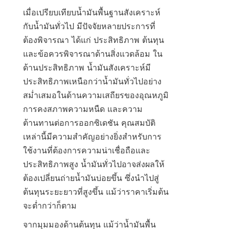
เมื่อเปรียบเทียบน้ำมันพื้นฐานสังเคราะห์
กับน้ำมันทั่วไป มีปัจจัยหลายประการที่
ต้องพิจารณา ได้แก่ ประสิทธิภาพ ต้นทุน 
และข้อควรพิจารณาด้านสิ่งแวดล้อม ใน
ด้านประสิทธิภาพ น้ำมันสังเคราะห์มี
ประสิทธิภาพเหนือกว่าน้ำมันทั่วไปอย่าง
สม่ำเสมอในด้านความเสถียรของอุณหภูมิ 
การคงสภาพความหนืด และความ
ต้านทานต่อการออกซิเดชัน คุณสมบัติ
เหล่านี้มีความสำคัญอย่างยิ่งสำหรับการ
ใช้งานที่ต้องการความน่าเชื่อถือและ
ประสิทธิภาพสูง น้ำมันทั่วไปอาจส่งผลให้
ต้องเปลี่ยนถ่ายน้ำมันบ่อยขึ้น ซึ่งนำไปสู่
ต้นทุนระยะยาวที่สูงขึ้น แม้ว่าราคาเริ่มต้น
จะต่ำกว่าก็ตาม
จากมุมมองด้านต้นทุน แม้ว่าน้ำมันพื้น