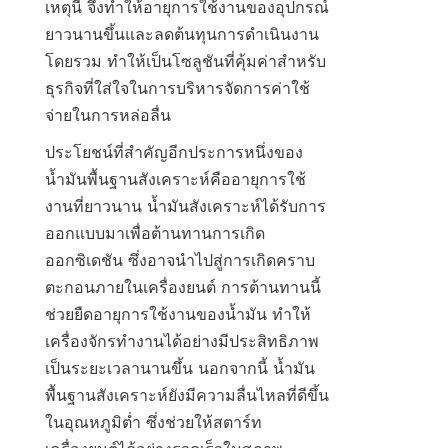
เหตุนี้ จึงทำให้อายุการใช้งานของอุปกรณ์
ยาวนานขึ้นและลดต้นทุนการดำเนินงาน
โดยรวม ทำให้เป็นโซลูชันที่คุ้มค่าสำหรับ
ธุรกิจที่ใส่ใจในการบริหารจัดการค่าใช้
จ่ายในการหล่อลื่น
ประโยชน์ที่สำคัญอีกประการหนึ่งของ
น้ำมันพื้นฐานสังเคราะห์คืออายุการใช้
งานที่ยาวนาน น้ำมันสังเคราะห์ได้รับการ
ออกแบบมาเพื่อต้านทานการเกิด
ออกซิเดชัน ซึ่งอาจนำไปสู่การเกิดคราบ
ตะกอนภายในเครื่องยนต์ การต้านทานนี้
ช่วยยืดอายุการใช้งานของน้ำมัน ทำให้
เครื่องจักรทำงานได้อย่างมีประสิทธิภาพ
เป็นระยะเวลานานขึ้น นอกจากนี้ น้ำมัน
พื้นฐานสังเคราะห์ยังมีความลื่นไหลที่ดีขึ้น
ในอุณหภูมิต่ำ ซึ่งช่วยให้สตาร์ท