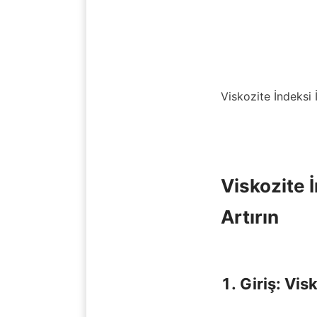
Viskozite İndeksi İ
Viskozite İ
Artırın

1. Giriş: Vis