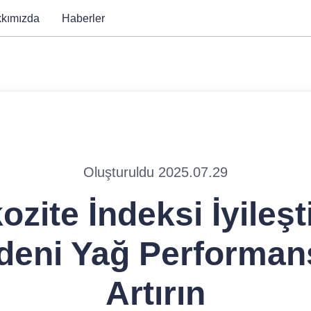
kımızda
Haberler
Oluşturuldu 2025.07.29
ozite İndeksi İyileşti
eni Yağ Performan
Artırın