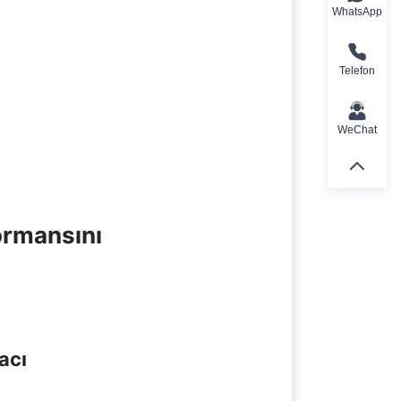
WhatsApp
Telefon
WeChat
ormansını 
acı
