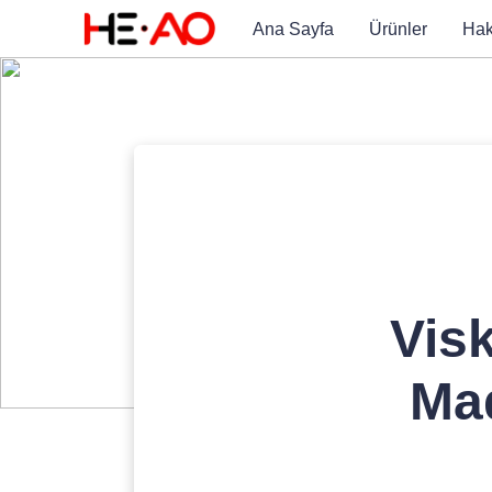
Ana Sayfa
Ürünler
Hak
Visk
Mad