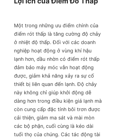
Lợi ích của Điểm Đổ Thấp

Một trong những ưu điểm chính của 
điểm rót thấp là tăng cường độ chảy 
ở nhiệt độ thấp. Đối với các doanh 
nghiệp hoạt động ở vùng khí hậu 
lạnh hơn, dầu nhờn có điểm rót thấp 
đảm bảo máy móc vẫn hoạt động 
được, giảm khả năng xảy ra sự cố 
thiết bị liên quan đến lạnh. Độ chảy 
này không chỉ giúp khởi động dễ 
dàng hơn trong điều kiện giá lạnh mà 
còn cung cấp đặc tính bôi trơn được 
cải thiện, giảm ma sát và mài mòn 
các bộ phận, cuối cùng là kéo dài 
tuổi thọ của chúng. Các tác động tài 