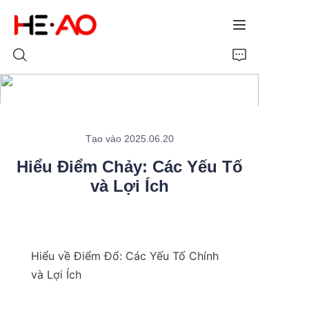
Trang chủ
Tạo vào 2025.06.20
Sản phẩm
Hiểu Điểm Chảy: Các Yếu Tố
Về chúng tôi
và Lợi Ích
Tin tức
Hiểu về Điểm Đổ: Các Yếu Tố Chính 
và Lợi Ích
