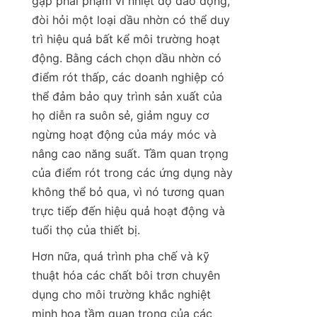
gặp phải phạm vi nhiệt độ dao động, 
đòi hỏi một loại dầu nhờn có thể duy 
trì hiệu quả bất kể môi trường hoạt 
động. Bằng cách chọn dầu nhờn có 
điểm rót thấp, các doanh nghiệp có 
thể đảm bảo quy trình sản xuất của 
họ diễn ra suôn sẻ, giảm nguy cơ 
ngừng hoạt động của máy móc và 
nâng cao năng suất. Tầm quan trọng 
của điểm rót trong các ứng dụng này 
không thể bỏ qua, vì nó tương quan 
trực tiếp đến hiệu quả hoạt động và 
tuổi thọ của thiết bị.
Hơn nữa, quá trình pha chế và kỹ 
thuật hóa các chất bôi trơn chuyên 
dụng cho môi trường khắc nghiệt 
minh họa tầm quan trọng của các 