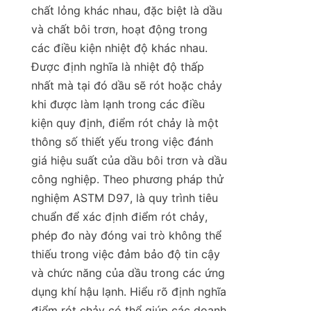
chất lỏng khác nhau, đặc biệt là dầu 
và chất bôi trơn, hoạt động trong 
các điều kiện nhiệt độ khác nhau. 
Được định nghĩa là nhiệt độ thấp 
nhất mà tại đó dầu sẽ rót hoặc chảy 
khi được làm lạnh trong các điều 
kiện quy định, điểm rót chảy là một 
thông số thiết yếu trong việc đánh 
giá hiệu suất của dầu bôi trơn và dầu 
công nghiệp. Theo phương pháp thử 
nghiệm ASTM D97, là quy trình tiêu 
chuẩn để xác định điểm rót chảy, 
phép đo này đóng vai trò không thể 
thiếu trong việc đảm bảo độ tin cậy 
và chức năng của dầu trong các ứng 
dụng khí hậu lạnh. Hiểu rõ định nghĩa 
điểm rót chảy có thể giúp các doanh 