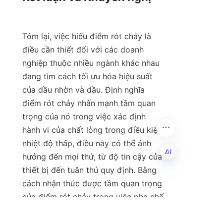
Tóm lại, việc hiểu điểm rót chảy là 
điều cần thiết đối với các doanh 
nghiệp thuộc nhiều ngành khác nhau 
đang tìm cách tối ưu hóa hiệu suất 
của dầu nhờn và dầu. Định nghĩa 
điểm rót chảy nhấn mạnh tầm quan 
trọng của nó trong việc xác định 
hành vi của chất lỏng trong điều kiện 
nhiệt độ thấp, điều này có thể ảnh 
hưởng đến mọi thứ, từ độ tin cậy của 
thiết bị đến tuân thủ quy định. Bằng 
VI
cách nhận thức được tầm quan trọng 
của điểm rót chảy trong việc pha chế 
và lựa chọn dầu nhờn, các công ty 