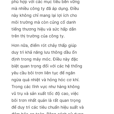
phù hợp với các mục tiêu bền vững 
mà nhiều công ty đã áp dụng. Điều 
này không chỉ mang lại lợi ích cho 
môi trường mà còn củng cố danh 
tiếng thương hiệu và sức hấp dẫn 
trên thị trường của công ty.
Hơn nữa, điểm rót chảy thấp giúp 
duy trì khả năng lưu thông dầu ổn 
định trong máy móc. Điều này đặc 
biệt quan trọng đối với các hệ thống 
yêu cầu bôi trơn liên tục để ngăn 
ngừa quá nhiệt và hỏng hóc cơ khí. 
Trong các lĩnh vực như hàng không 
vũ trụ và sản xuất tốc độ cao, việc 
bôi trơn nhất quán là rất quan trọng 
để duy trì các tiêu chuẩn hiệu suất và 