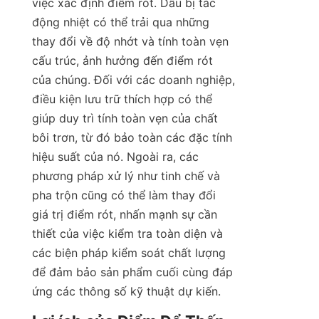
việc xác định điểm rót. Dầu bị tác 
động nhiệt có thể trải qua những 
thay đổi về độ nhớt và tính toàn vẹn 
cấu trúc, ảnh hưởng đến điểm rót 
của chúng. Đối với các doanh nghiệp, 
điều kiện lưu trữ thích hợp có thể 
giúp duy trì tính toàn vẹn của chất 
bôi trơn, từ đó bảo toàn các đặc tính 
hiệu suất của nó. Ngoài ra, các 
phương pháp xử lý như tinh chế và 
pha trộn cũng có thể làm thay đổi 
giá trị điểm rót, nhấn mạnh sự cần 
thiết của việc kiểm tra toàn diện và 
các biện pháp kiểm soát chất lượng 
để đảm bảo sản phẩm cuối cùng đáp 
ứng các thông số kỹ thuật dự kiến.